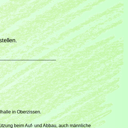
tellen.
lhalle in Oberzissen.
stützung beim Auf- und Abbau, auch männliche