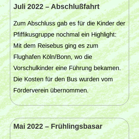
Juli 2022 – Abschlußfahrt
Zum Abschluss gab es für die Kinder der
Pfiffikusgruppe nochmal ein Highlight:
Mit dem Reisebus ging es zum
Flughafen Köln/Bonn, wo die
Vorschulkinder eine Führung bekamen.
Die Kosten für den Bus wurden vom
Förderverein übernommen.
Mai 2022 – Frühlingsbasar