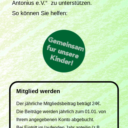
Antonius e.V.“ zu unterstützen.
So können Sie helfen:
Mitglied werden
Der jährliche Mitgliedsbeitrag beträgt 24€.
Die Beiträge werden jährlich zum 01.01. von
Ihrem angegebenen Konto abgebucht.
Bei Eintritt im laufenden Jahr anteilig (z.B.